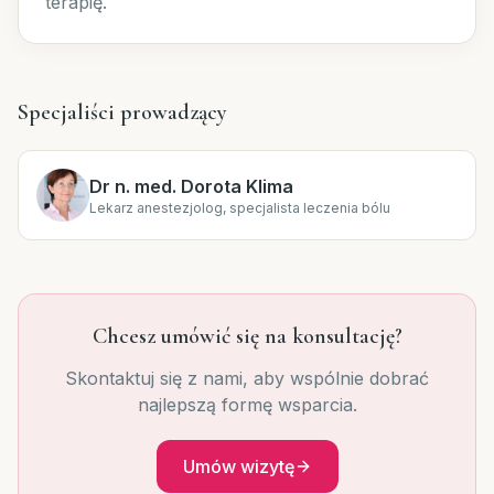
terapię.
Specjaliści prowadzący
Dr n. med. Dorota Klima
Lekarz anestezjolog, specjalista leczenia bólu
Chcesz umówić się na konsultację?
Skontaktuj się z nami, aby wspólnie dobrać
najlepszą formę wsparcia.
Umów wizytę