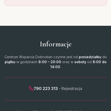
Informacje
Centrum Wsparcia Dobrostan czynne jest od
poniedziałku
do
piątku
w godzinach
8:00 – 20:00
oraz w
soboty
od
8:00 do
14:00
.
790 223 313
- Rejestracja