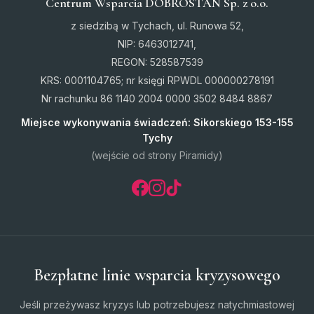
Centrum Wsparcia DOBROSTAN Sp. z o.o.
z siedzibą w Tychach, ul. Runowa 52,
NIP: 6463012741,
REGON: 528587539
KRS: 0001104765; nr księgi RPWDL 000000278191
Nr rachunku 86 1140 2004 0000 3502 8484 8867
Miejsce wykonywania świadczeń: Sikorskiego 153-155
Tychy
(wejście od strony Piramidy)
Bezpłatne linie wsparcia kryzysowego
Jeśli przeżywasz kryzys lub potrzebujesz natychmiastowej