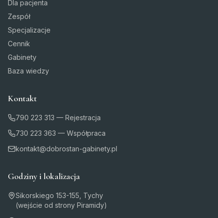
Dla pacjenta
Zespół
Specjalizacje
Cennik
Gabinety
Baza wiedzy
Kontakt
790 223 313 — Rejestracja
730 223 363 — Współpraca
kontakt@dobrostan-gabinety.pl
Godziny i lokalizacja
Sikorskiego 153-155, Tychy
(wejście od strony Piramidy)