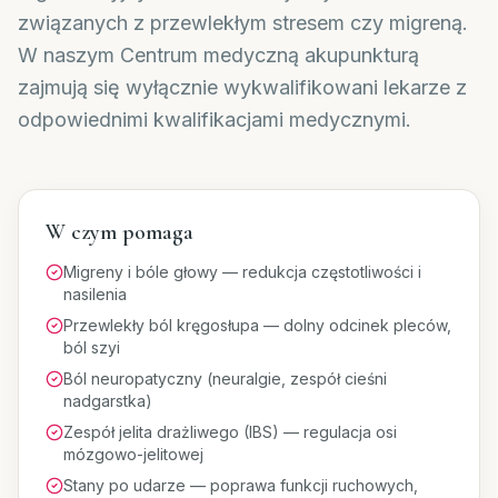
związanych z przewlekłym stresem czy migreną.
W naszym Centrum medyczną akupunkturą
zajmują się wyłącznie wykwalifikowani lekarze z
odpowiednimi kwalifikacjami medycznymi.
W czym pomaga
Migreny i bóle głowy — redukcja częstotliwości i
nasilenia
Przewlekły ból kręgosłupa — dolny odcinek pleców,
ból szyi
Ból neuropatyczny (neuralgie, zespół cieśni
nadgarstka)
Zespół jelita drażliwego (IBS) — regulacja osi
mózgowo-jelitowej
Stany po udarze — poprawa funkcji ruchowych,