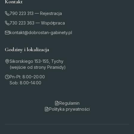
Kontakt
790 223 313 — Rejestracja
730 223 363 — Współpraca
kontakt@dobrostan-gabinety.pl
Godziny i lokalizacja
Sikorskiego 153-155, Tychy
(wejście od strony Piramidy)
Pn-Pt: 8:00–20:00
Sob: 8:00–14:00
Regulamin
Polityka prywatności