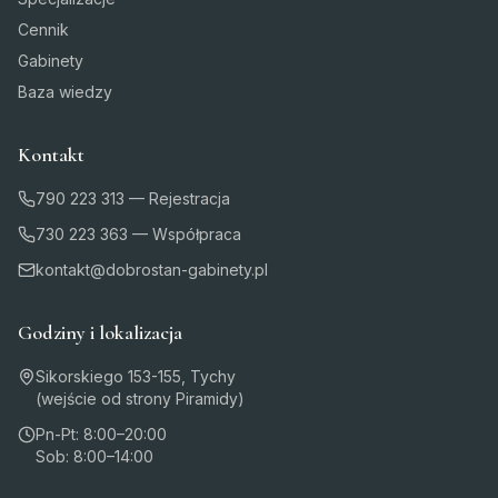
Cennik
Gabinety
Baza wiedzy
Kontakt
790 223 313 — Rejestracja
730 223 363 — Współpraca
kontakt@dobrostan-gabinety.pl
Godziny i lokalizacja
Sikorskiego 153-155, Tychy
(wejście od strony Piramidy)
Pn-Pt: 8:00–20:00
Sob: 8:00–14:00