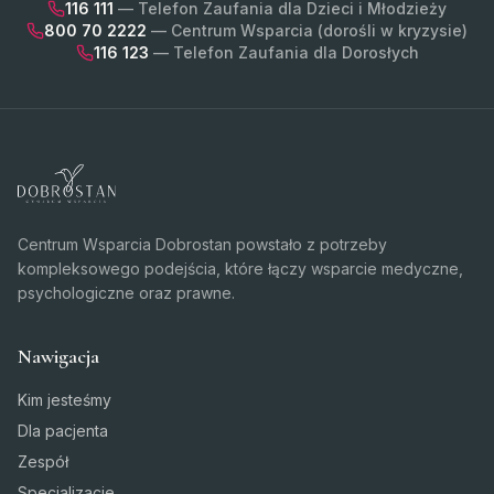
116 111
— Telefon Zaufania dla Dzieci i Młodzieży
800 70 2222
— Centrum Wsparcia (dorośli w kryzysie)
116 123
— Telefon Zaufania dla Dorosłych
Centrum Wsparcia Dobrostan powstało z potrzeby
kompleksowego podejścia, które łączy wsparcie medyczne,
psychologiczne oraz prawne.
Nawigacja
Kim jesteśmy
Dla pacjenta
Zespół
Specjalizacje