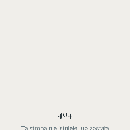
404
Ta strona nie istnieje lub została